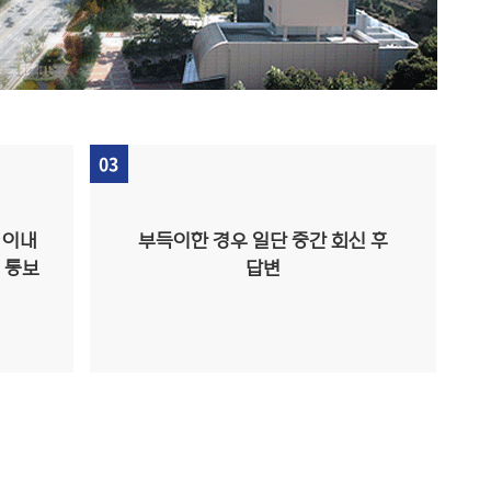
03
 이내
부득이한 경우 일단 중간 회신 후
 통보
답변