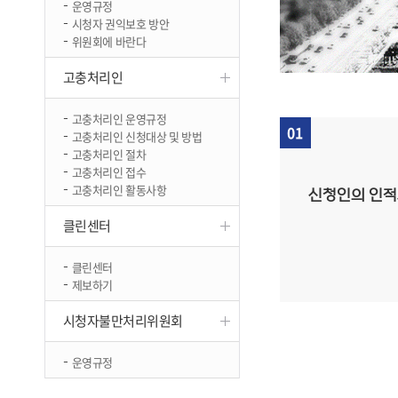
운영규정
진천
시청자 권익보호 방안
위원회에 바란다
고충처리인
고충처리인 운영규정
01
고충처리인 신청대상 및 방법
고충처리인 절차
고충처리인 접수
고충처리인 활동사항
신청인의 인적
클린센터
클린센터
제보하기
시청자불만처리위원회
운영규정