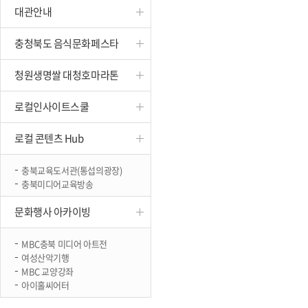
대관안내
진천
충청북도 음식문화페스타
청원생명쌀 대청호마라톤
로컬인사이트스쿨
로컬 콘텐츠 Hub
충북교육도서관(통섭의광장)
충북미디어교육방송
문화행사 아카이빙
MBC충북 미디어 아트전
여성산악기행
MBC 교양강좌
아이홀씨어터