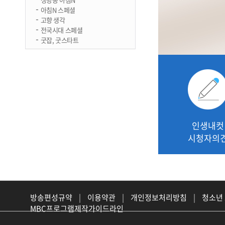
아침N 스페셜
고향 생각
전국시대 스페셜
굿잡, 굿스타트
인생내컷
시청자의
방송편성규약
|
이용약관
|
개인정보처리방침
|
청소년
MBC프로그램제작가이드라인