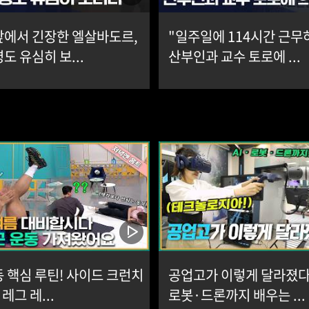
앞에서 긴장한 엘살바도르,
"일주일에 114시간 근무
도 유심히 보...
산부인과 교수 토로에 ...
 핵심 루틴! 사이드 크런치
공업고가 이렇게 달라졌다고
레그 레...
로봇·드론까지 배우는 ...