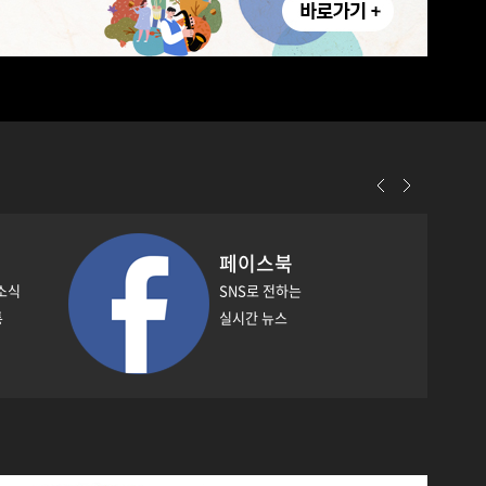
엠팩트
임팩트 있는 이슈들이 모
이는 곳, 엠팩트
충북
MBC충북 news
널
MBC충북 뉴스채널