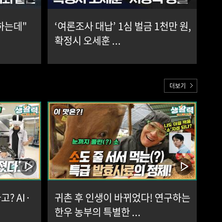
하는데"
‘여론조사 대납’ 1심 벌금 1천만 원,
확정시 오세훈 ...
더보기
? AI·
귀촌 후 인생이 바뀌었다! 연구하는
한우 농부의 특별한 ...