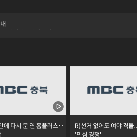
안내
이진우 경제커뮤니케이터]
안내
이진우 경제커뮤니케이터]
안내
 만에 다시 문 연 홈플러스‥
R)선거 없어도 여야 격돌.
업
'민심 경쟁'