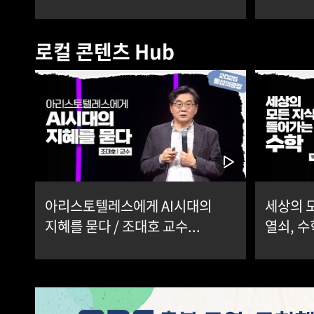
로컬 콘텐츠 Hub
아리스토텔레스에게 AI시대의
세상의 
지혜를 묻다 / 조대호 교수...
열쇠, 수학