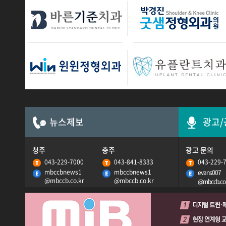
Zㅣ식을 전하다
뉴스제보
광고/
청주
충주
광고 문의
043-229-7000
043-841-8333
043-229-
mbccbnews1
mbccbnews1
evans007
@mbccb.co.kr
@mbccb.co.kr
@mbccb.co.