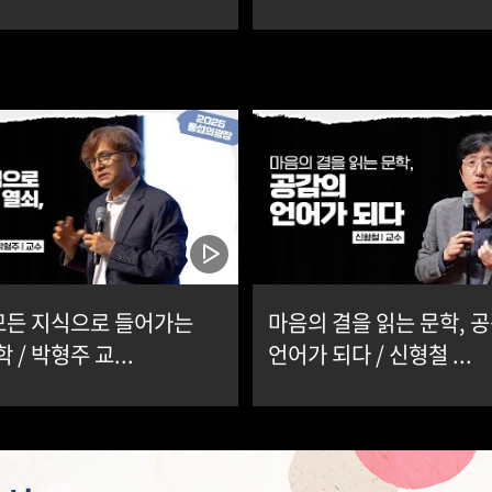
모든 지식으로 들어가는
마음의 결을 읽는 문학, 
 / 박형주 교...
언어가 되다 / 신형철 ...