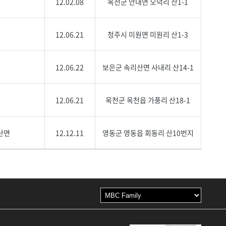
12.02.08
옥천군 안내면 오덕리 산1-1
12.06.21
청주시 미원면 미원리 산1-3
12.06.22
보은군 속리산면 사내리 산14-1
12.06.21
옥천군 옥천읍 가풍리 산18-1
산면
12.12.11
영동군 영동읍 회동리 산10번지