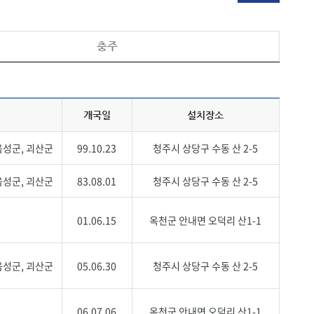
충주
개국일
설치장소
음성군, 괴산군
99.10.23
청주시 상당구 수동 산 2-5
음성군, 괴산군
83.08.01
청주시 상당구 수동 산 2-5
01.06.15
옥천군 안내면 오덕리 산1-1
음성군, 괴산군
05.06.30
청주시 상당구 수동 산 2-5
06.07.06
옥천군 안내면 오덕리 산1-1