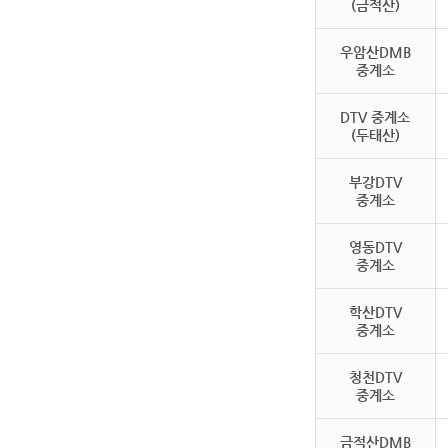
(금적산)
우암산DMB
중계소
DTV 중계소
(두태산)
부강DTV
중계소
영동DTV
중계소
학산DTV
중계소
청천DTV
중계소
금적산DMB