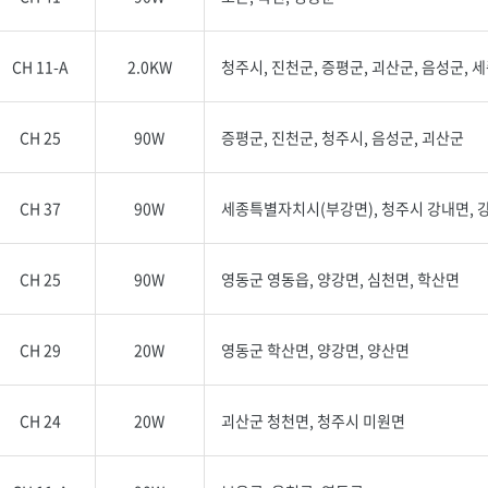
CH 11-A
2.0KW
청주시, 진천군, 증평군, 괴산군, 음성군,
CH 25
90W
증평군, 진천군, 청주시, 음성군, 괴산군
CH 37
90W
세종특별자치시(부강면), 청주시 강내면, 
CH 25
90W
영동군 영동읍, 양강면, 심천면, 학산면
CH 29
20W
영동군 학산면, 양강면, 양산면
CH 24
20W
괴산군 청천면, 청주시 미원면