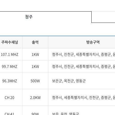
청주
주파수채널
출력
방송구역
107.1 MHZ
1KW
청주시, 진천군, 세종특별자치시, 증평군, 
99.7 MHZ
1KW
청주시, 진천군, 세종특별자치시, 증평군, 
96.3MHZ
500W
보은군, 옥천군, 영동군
CH 20
2.0KW
청주시, 세종특별자치시, 진천군, 증평군, 
CH 41
90W
보은, 옥천, 영동군