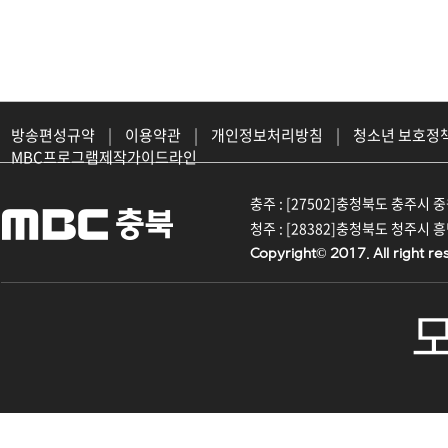
방송편성규약
|
이용약관
|
개인정보처리방침
|
청소년 보호정
MBC프로그램제작가이드라인
충주 : [27502]충청북도 충주시 중원대
청주 : [28382]충청북도 청주시 흥덕구
Copyright© 2017. All right re