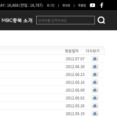
Y : 16,868 (전일 : 18,787)
로그인
편성표
핫클립
MBC충북 소개
인사말
연혁
방송일자
다시보기
조직 및 업무안내
방송권역
2012.07.07
광고안내
2012.06.30
아나운서
2012.06.23
오시는길
2012.06.16
결산공고
2012.06.09
2012.06.02
2012.05.26
2012.05.19