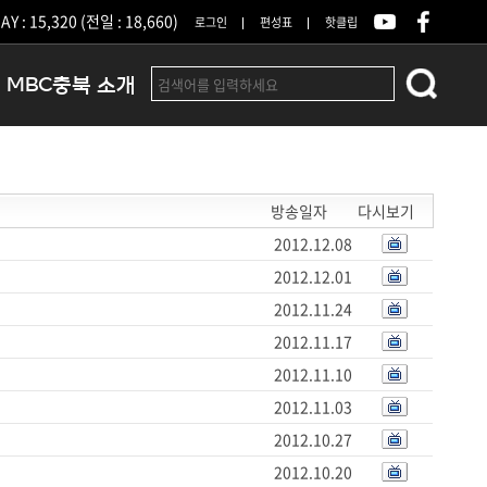
Y : 15,320 (전일 : 18,660)
로그인
편성표
핫클립
MBC충북 소개
인사말
연혁
방송일자
다시보기
조직 및 업무안내
방송권역
2012.12.08
광고안내
2012.12.01
아나운서
2012.11.24
오시는길
2012.11.17
결산공고
2012.11.10
2012.11.03
2012.10.27
2012.10.20