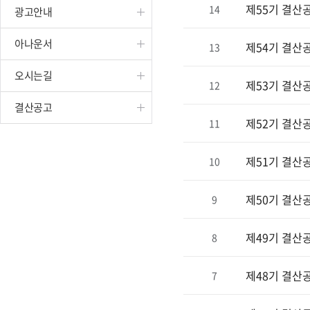
제55기 결산
14
광고안내
진천
아나운서
제54기 결산
13
오시는길
제53기 결산
12
결산공고
제52기 결산
11
제51기 결산
10
제50기 결산
9
제49기 결산
8
제48기 결산
7