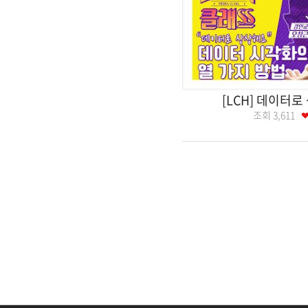
[LCH] 데이터
조회
3,611