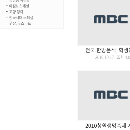
아침N 스페셜
고향 생각
전국시대 스페셜
굿잡, 굿스타트
전국 한방음식, 학생
2010.10.17 조회
4,
2010청원생명축제