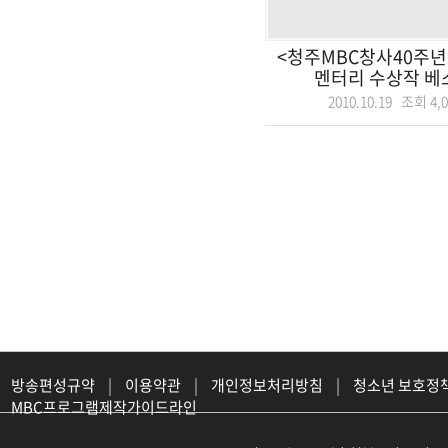
<청주MBC창사40주
멘터리 수상작 베스트
2010.10.19 조회
4,
방송편성규약
|
이용약관
|
개인정보처리방침
|
청소년 보호정
MBC프로그램제작가이드라인