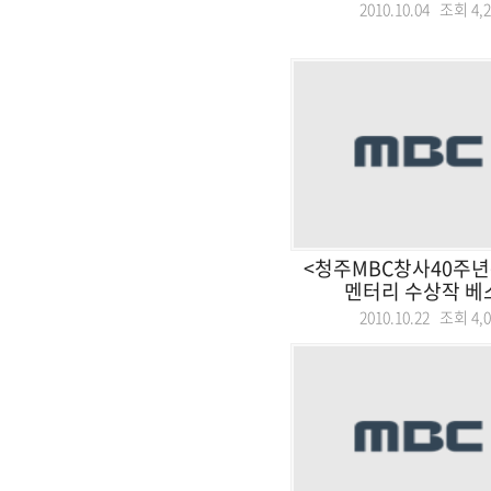
2010.10.04 조회
4,
<청주MBC창사40주
멘터리 수상작 베스트
2010.10.22 조회
4,