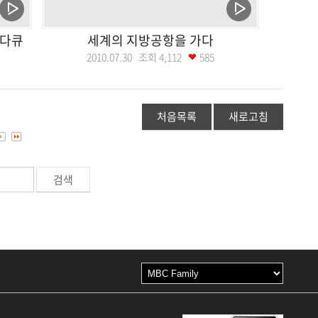
>다큐
세계의 지방공항을 가다
2010.07.30 조회
4,112
585
처음목록
새로고침