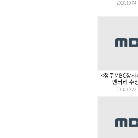
2010.10.
<청주MBC창사
멘터리 수상작
2010.10.