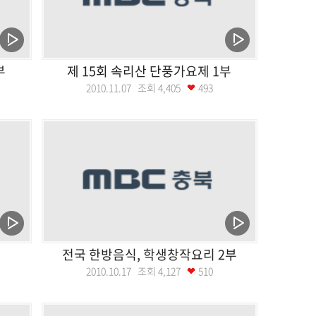
부
제 15회 속리산 단풍가요제 1부
2010.11.07 조회
4,405
493
전국 한방음식, 학생창작요리 2부
2010.10.17 조회
4,127
510