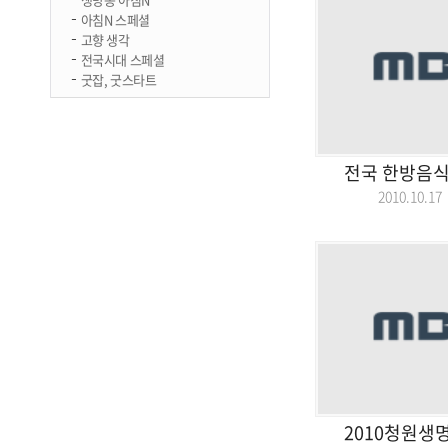
아침N 스페셜
고향 생각
전국시대 스페셜
굿잡, 굿스타트
전국 한방음식
2010.10.
2010청원생