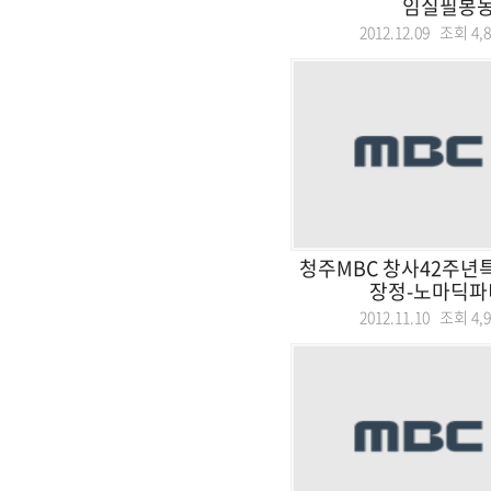
임실필봉
2012.12.09 조회
4,
청주MBC 창사42주년
장정-노마딕파티
2012.11.10 조회
4,