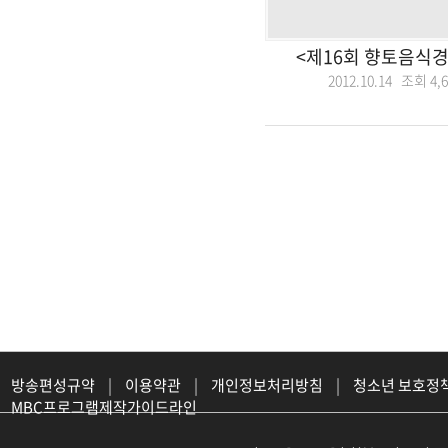
<제16회 향토음식경
2012.10.14 조회
4,
방송편성규약
|
이용약관
|
개인정보처리방침
|
청소년 보호정
MBC프로그램제작가이드라인