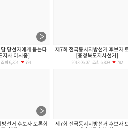
대담 당선자에게 듣는다
제7회 전국동시지방선거 후보자 
도지사 이시종]
[충청북도지사선거]
21 조회
6,354
791
2018.06.07 조회
6,809
782
지방선거 후보자 토론회
제7회 전국동시지방선거 후보자 