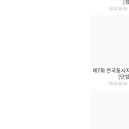
[
2018.06.
제7회 전국동시
[단
2018.06.