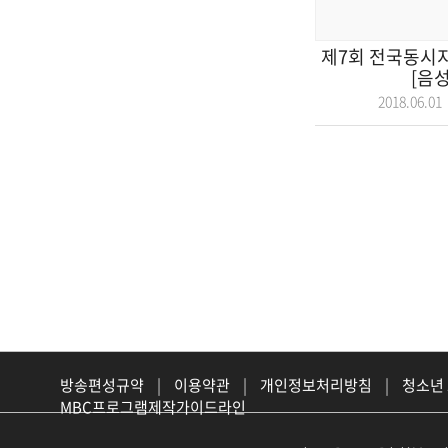
제7회 전국동시
[음
2018.06.
방송편성규약
|
이용약관
|
개인정보처리방침
|
청소년
MBC프로그램제작가이드라인