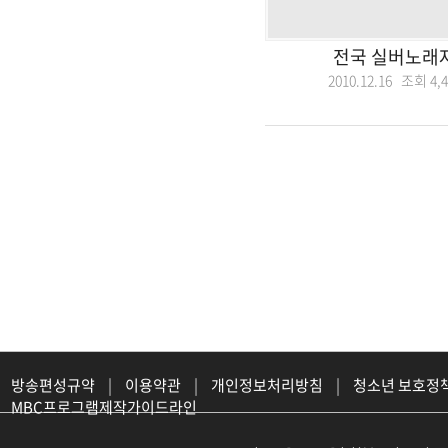
전국 실버노래자
2010.12.16 조회
4,
방송편성규약
|
이용약관
|
개인정보처리방침
|
청소년 보호정
MBC프로그램제작가이드라인