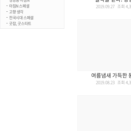
아침N 스페셜
2019.09.27 조회
4,
고향 생각
전국시대 스페셜
굿잡, 굿스타트
여름냄새 가득한
2019.08.23 조회
4,