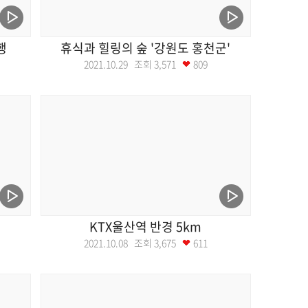
행
휴식과 힐링의 숲 '강원도 홍천군'
2021.10.29 조회
3,571
809
KTX울산역 반경 5km
2021.10.08 조회
3,675
611