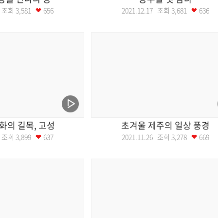
24 조회
3,581
656
2021.12.17 조회
3,681
636
화의 길목, 고성
초겨울 제주의 일상 풍경
03 조회
3,899
637
2021.11.26 조회
3,278
669