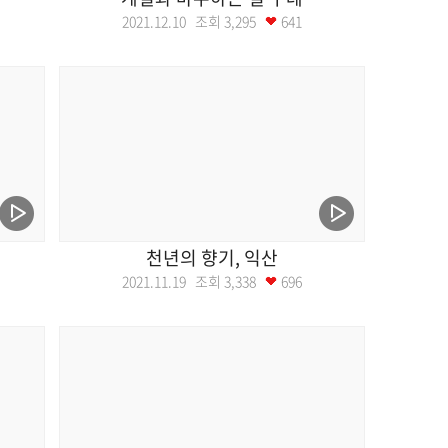
2021.12.10 조회
3,295
641
천년의 향기, 익산
2021.11.19 조회
3,338
696