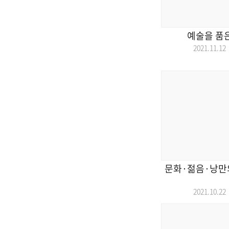
예술을 품은
2021.11.
문화·젊음·낭만의
2021.10.