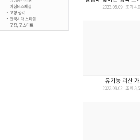
아침N 스페셜
2023.08.09 조회
4,
고향 생각
전국시대 스페셜
굿잡, 굿스타트
유기농 괴산 가
2023.08.02 조회
3,