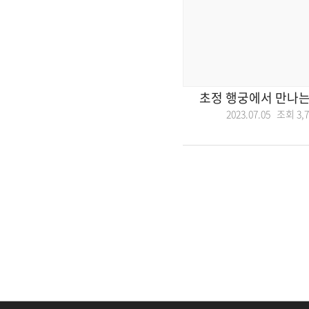
초정 행궁에서 만나는
2023.07.05 조회
3,