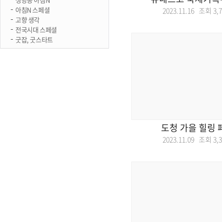
아침N 스페셜
2023.11.16 조회
3,
고향 생각
전국시대 스페셜
굿잡, 굿스타트
도청 가을 힐링 
2023.11.09 조회
3,