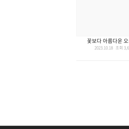
꽃보다 아름다운 오
2023.10.18 조회
3,