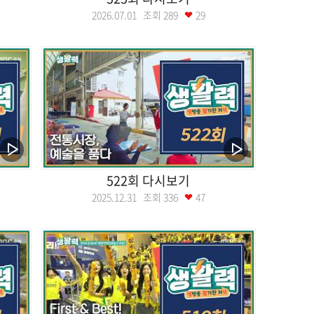
2026.07.01 조회
289
29
522회 다시보기
2025.12.31 조회
336
47