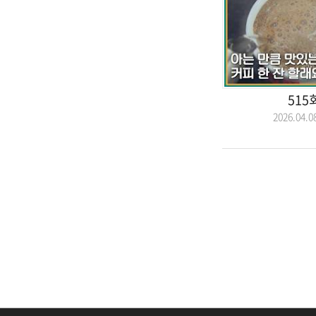
515
2026.04