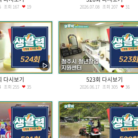
.15 조회
167
19
2026.07.08 조회
207
31
회 다시보기
523회 다시보기
.24 조회
255
35
2026.06.17 조회
305
36