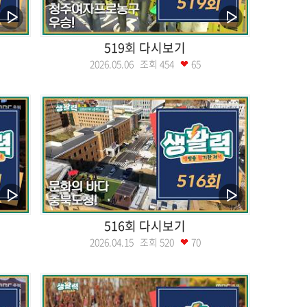
519회 다시보기
2026.05.06 조회
454
65
516회 다시보기
2026.04.15 조회
520
70