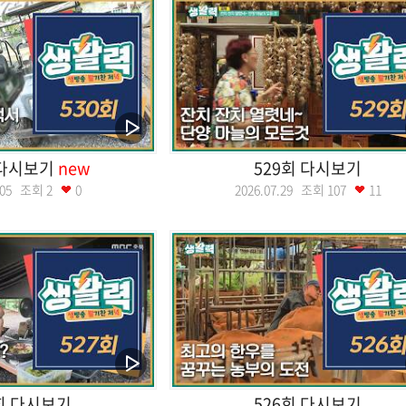
 다시보기
new
529회 다시보기
8.05 조회
2
0
2026.07.29 조회
107
11
회 다시보기
526회 다시보기