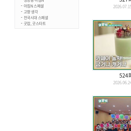
아침N 스페셜
2026.07
고향 생각
전국시대 스페셜
굿잡, 굿스타트
524
2026.06