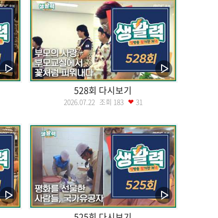
528회 다시보기
2026.07.22 조회
183
31
525회 다시보기