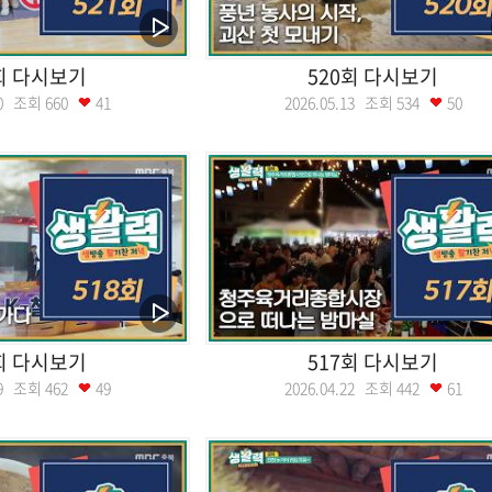
회 다시보기
520회 다시보기
.20 조회
660
41
2026.05.13 조회
534
50
회 다시보기
517회 다시보기
.29 조회
462
49
2026.04.22 조회
442
61