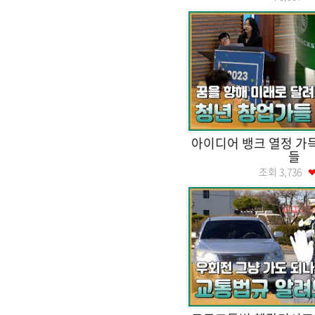
아이디어 뱅크 열정 가
들
조회
3,736