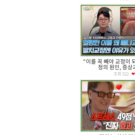
“이를 꼭 빼야 교정이 
정의 원인, 증상
조회
522