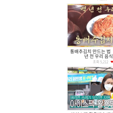
통배추김치 만드는 법 
년 전 우리 음
조회
5,212