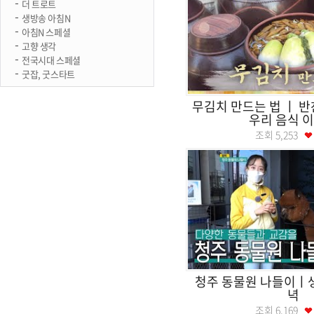
더 트로트
생방송 아침N
아침N 스페셜
고향 생각
전국시대 스페셜
굿잡, 굿스타트
무김치 만드는 법 ㅣ 반
우리 음식 
조회
5,253
청주 동물원 나들이
녁
조회
6,169