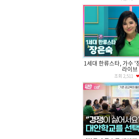
1세대 한류스타, 가수 
라이브
조회
2,511