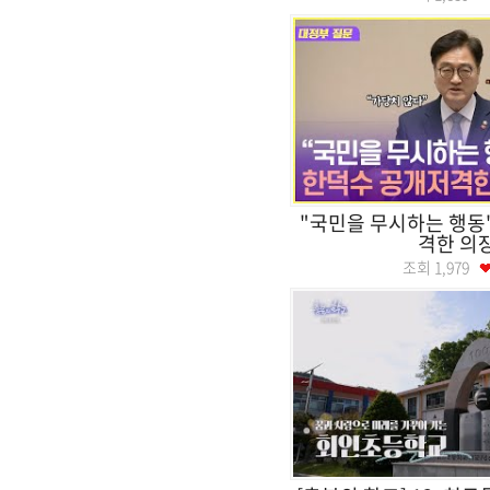
"국민을 무시하는 행동
격한 의
조회
1,979