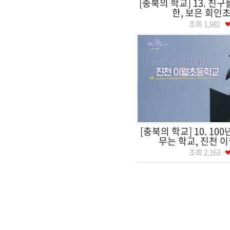
[충북의 학교] 13. 친
한, 보은 회인
조회
1,981
[충북의 학교] 10. 10
무는 학교, 진천 이
조회
2,163