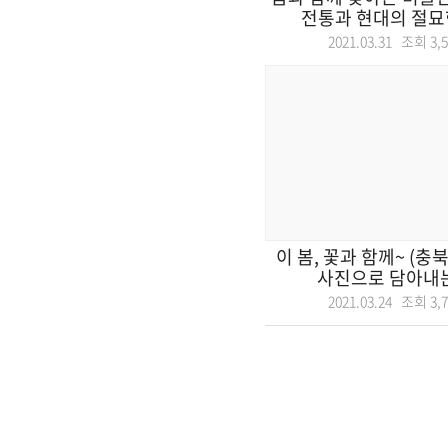
전통과 현대의 절묘한
2021.03.31 조회
3,
이 봄, 꽃과 함께~ (충북
사진으로 담아내는 세
2021.03.24 조회
3,