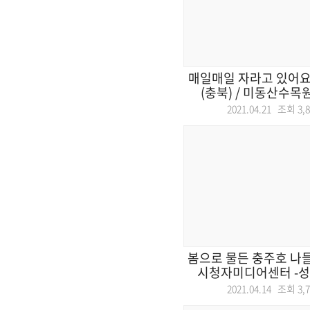
매일매일 자라고 있어요
(충북) / 미동산수목원
2021.04.21 조회
3,
봄으로 물든 충주호 나들
시청자미디어센터 -성경
2021.04.14 조회
3,