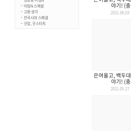
야기! (충
아침N 스페셜
고향 생각
2021.06.
전국시대 스페셜
굿잡, 굿스타트
은여울고, 백두대간
야기! (충
2021.05.