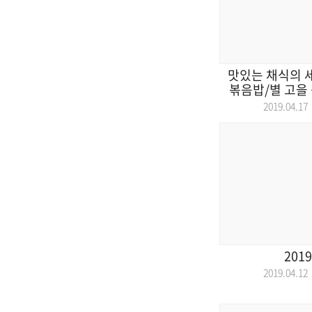
맛있는 채식의 
볶음밥/별 고을 
2019.04.
2019
2019.04.