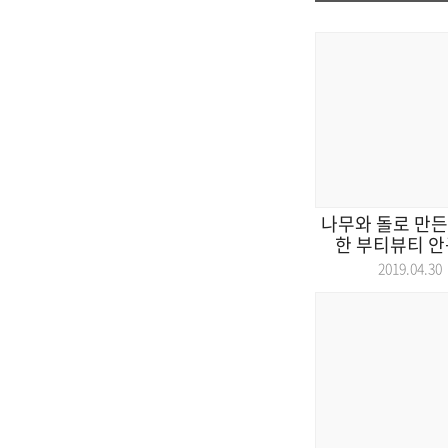
나무와 돌로 만든
한 부티뷰티 안
2019.04.