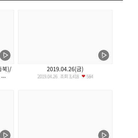
북)/
2019.04.26(금)
..
2019.04.26 조회
3,418
584