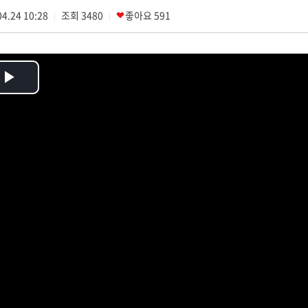
4.24 10:28
조회
3480
좋아요
591
|
|
Play
Video