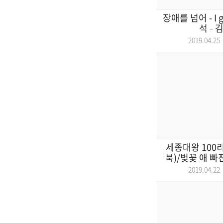
장애를 넘어 - I g
석 – 
2019.04.
세종대왕 100
북)/벚꽃 애 빠
2019.04.