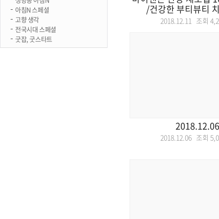
/건강한 부티뷰티 치
아침N 스페셜
고향 생각
2018.12.11 조회
4,
전국시대 스페셜
굿잡, 굿스타트
2018.12.0
2018.12.06 조회
5,