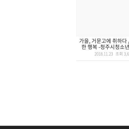
가을, 거문고에 취하다 
한 행복 -청주시청소년
2018.11.23 조회
3,