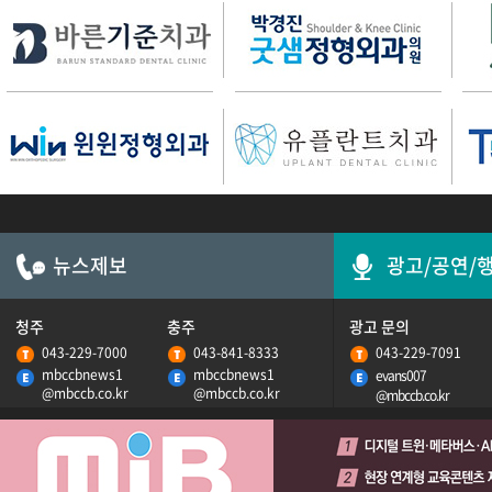
Zㅣ식을 전하다
뉴스제보
광고/공연/
청주
충주
광고 문의
043-229-7000
043-841-8333
043-229-7091
mbccbnews1
mbccbnews1
evans007
@mbccb.co.kr
@mbccb.co.kr
@mbccb.co.kr