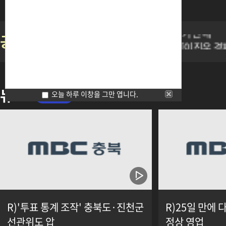
진천
제4회 유기농괴산가요제 예선참가 안내
공지
2026 통섭의광장 8월 강연안내 [이진우 
제4회 유기농괴산가요제 예선참가 안내
2026 통섭의광장 8월 강연안내 [이진우 
제4회 유기농괴산가요제 예선참가 안내
뉴스
오늘 하루 이창을 그만 엽니다.
R)'투표 통계 조작' 충북도·진천군
R)25일 만에 
선관위도 압
정상 영업