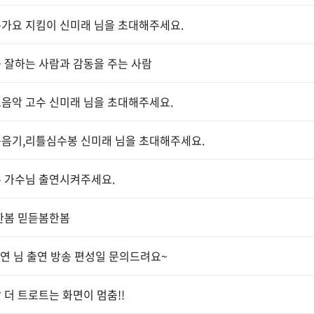
가요 지킴이 신미래 님을 초대해주세요.
 잘하는 사람과 감동을 주는 사람
음악 고수 신미래 님을 초대해주세요.
음기,리틀심수봉 신미래 님을 초대해주세요.
 가수님 출연시켜주세요.
한봄 믿듣봄한봄
연 님 출연 방송 편성일 문의드려요~
 더 트로트는 화면이 멈춤!!