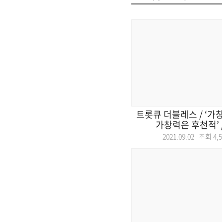
트롯큐 더블레스 / ‘가
가창력은 후천적’ /
2021.09.02 조회
4,