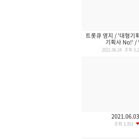
트롯큐 영지 / '대형기획사
기획사 No!‘ 
2021.06.24 조회
3,
2021.06.0
조회
3,353