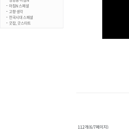
아침N 스페셜
고향 생각
전국시대 스페셜
굿잡, 굿스타트
112개(6/7페이지)