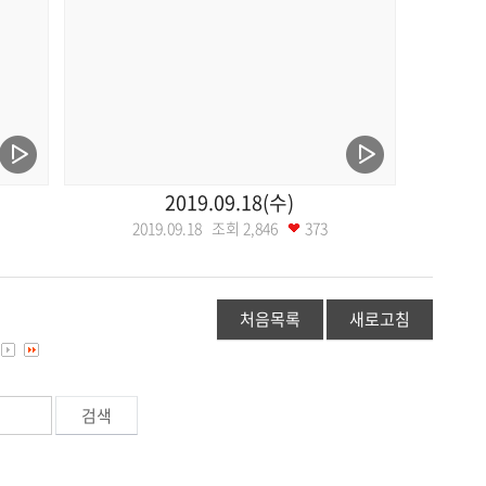
2019.09.18(수)
2019.09.18 조회
2,846
373
처음목록
새로고침