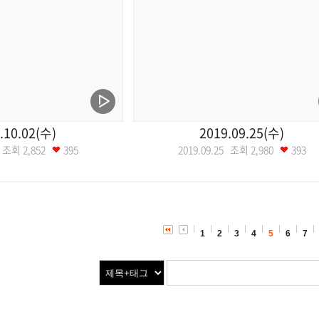
.10.02(수)
2019.09.25(수)
02 조회
2,852
395
2019.09.25 조회
2,980
393
1
2
3
4
5
6
7