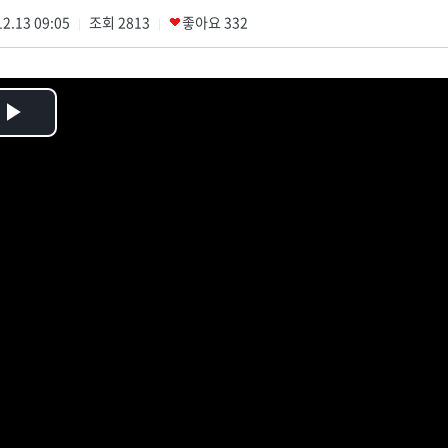
2.13 09:05
조회
2813
좋아요
332
|
|
Play
Video