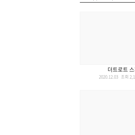
더트로트 
2020.12.03 조회
2,