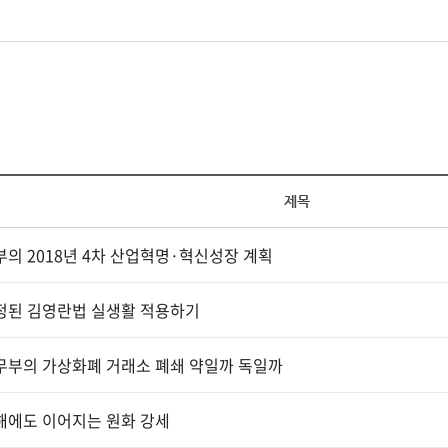
제목
의 2018년 4차 산업혁명·혁신성장 계획
정된 김영란법 실생활 적용하기
무부의 가상화폐 거래소 폐쇄 약일까 독일까
해에도 이어지는 원화 강세