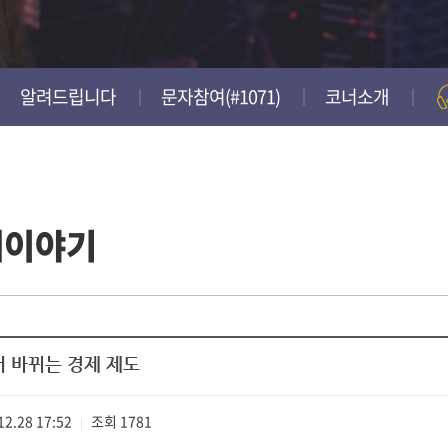
알려드립니다
문자참여(#1071)
코너소개
제이야기
터 바뀌는 경제 제도
12.28 17:52
조회
1781
|