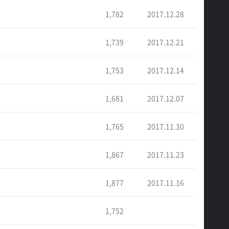
1,782
2017.12.28
1,739
2017.12.21
1,753
2017.12.14
1,681
2017.12.07
1,765
2017.11.30
1,867
2017.11.23
1,877
2017.11.16
1,752