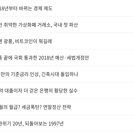
18년부터 바뀌는 경제 제도
 취약한 가상화폐 거래소, 국내 첫 파산
 광풍, 비트코인이 뭐길래
 끝에 국회 통과한 2018년 예산·세법개정안
만의 기준금리 인상, 긴축시대 돌입하나
억 대출이자 더 걷은 은행의 황당한 실수
월의 월급? 세금폭탄? 연말정산 전략
위기 20년, 되돌아보는 1997년