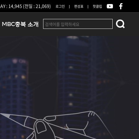
Y : 14,945 (전일 : 21,069)
로그인
편성표
핫클립
MBC충북 소개
인사말
연혁
조직 및 업무안내
방송권역
광고안내
아나운서
오시는길
결산공고