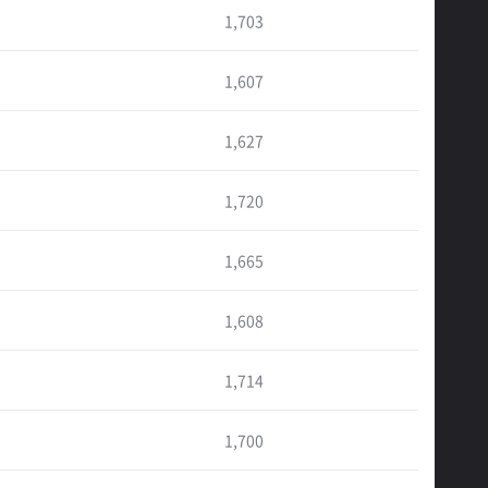
1,703
1,607
1,627
1,720
1,665
1,608
1,714
1,700