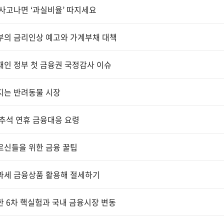
사고나면 ‘과실비율’ 따지세요
부의 금리인상 예고와 가계부채 대책
인 정부 첫 금융권 국정감사 이슈
지는 반려동물 시장
추석 연휴 금융대응 요령
르신들을 위한 금융 꿀팁
과세 금융상품 활용해 절세하기
 6차 핵실험과 국내 금융시장 변동