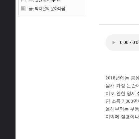
금 :
박지은의 문화다담
2018년에는 금
올해 가장 논란이
이로 인한 영세 
연 소득 7,00
올해부터는 부동산
이밖에 질병이나