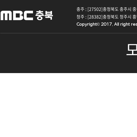
충주 : [27502]충청북도 충주시 중원대
청주 : [28382]충청북도 청주시 흥덕구
Copyright© 2017. All right re