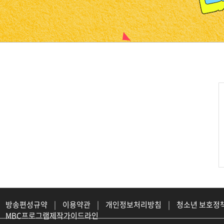
진천
방송편성규약
|
이용약관
|
개인정보처리방침
|
청소년 보호정
MBC프로그램제작가이드라인