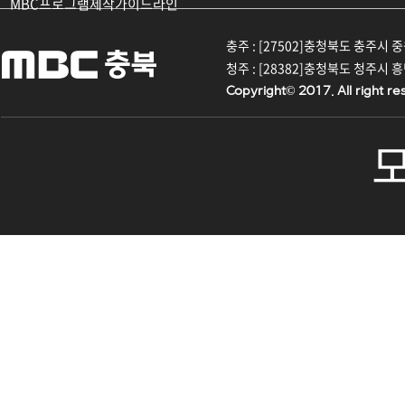
MBC프로그램제작가이드라인
충주 : [27502]충청북도 충주시 중원대
청주 : [28382]충청북도 청주시 흥덕구
Copyright© 2017. All right re