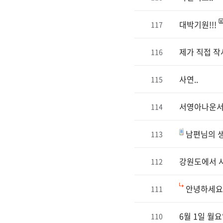
대박기원!!!
117
제가 직접 작
116
사연..
115
서영아나운서
114
남편님의 
113
강원도에서 
112
안녕하세요 
111
6월 1일 월
110