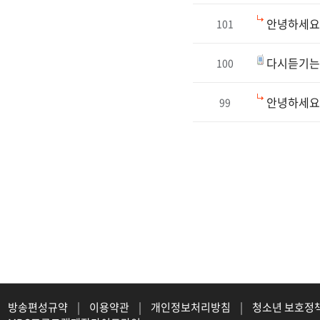
안녕하세요 
101
다시듣기는
100
안녕하세요
99
방송편성규약
|
이용약관
|
개인정보처리방침
|
청소년 보호정