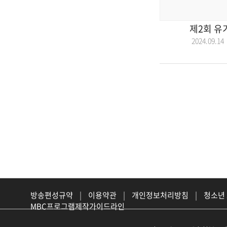
제2회 유
2024.09.
방송편성규약
|
이용약관
|
개인정보처리방침
|
청소년
MBC프로그램제작가이드라인