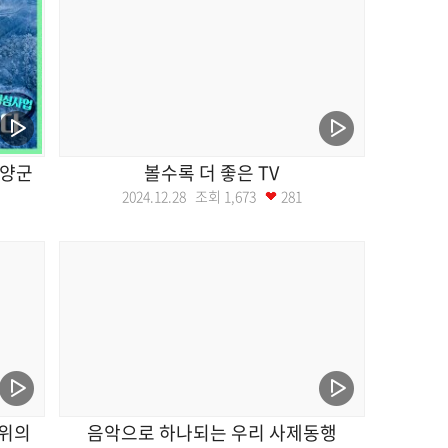
단양군
볼수록 더 좋은 TV
2024.12.28 조회
1,673
281
원위의
음악으로 하나되는 우리 사제동행