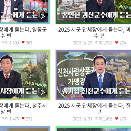
체장에게 듣는다, 영동군
2025 시군 단체장에게 듣는다, 
수 편
수 편
02 조회
1,509
263
2025.02.22 조회
1,528
274
체장에게 듣는다, 청주시
2025 시군 단체장에게 듣는다, 
장 편
편
15 조회
1,476
271
2025.02.09 조회
1,496
276