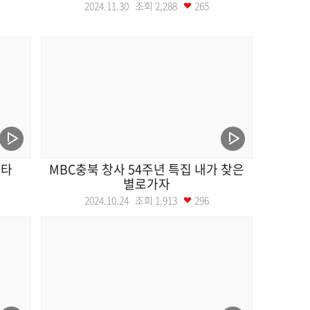
2024.11.30 조회
2,288
265
스타
MBC충북 창사 54주년 특집 내가 찾은
별로가자
2024.10.24 조회
1,913
296