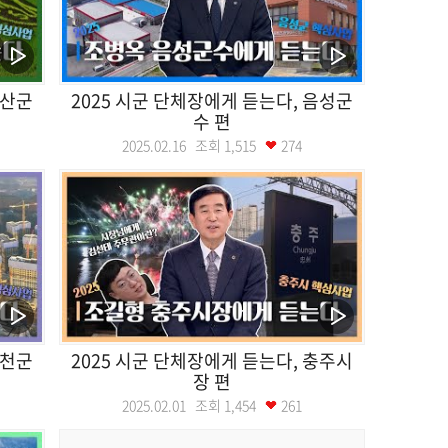
괴산군
2025 시군 단체장에게 듣는다, 음성군
수 편
2025.02.16 조회
1,515
274
진천군
2025 시군 단체장에게 듣는다, 충주시
장 편
2025.02.01 조회
1,454
261