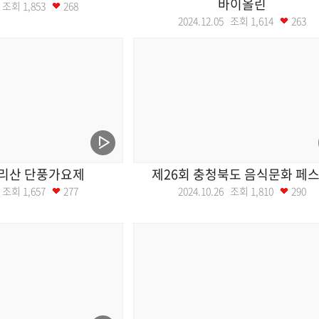
바이올린
21 조회
1,853
268
2024.12.05 조회
1,614
263
속리산 단풍가요제
제26회 충청북도 음식문화 페
09 조회
1,657
277
2024.10.26 조회
1,810
290