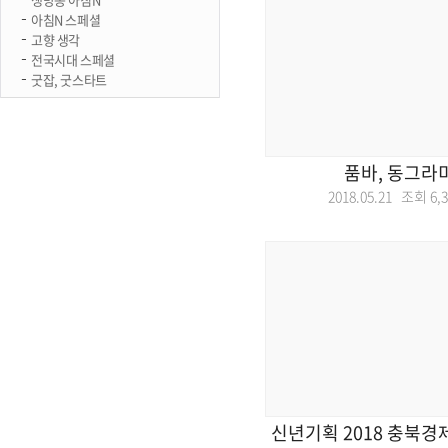
아침N 스페셜
고향 생각
전국시대 스페셜
굿잡, 굿스타트
품바, 동그라
2018.05.21 조회
6,
신년기획 2018 충북경