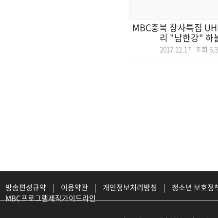
MBC충북 창사특집 U
리 "남한강" 하늘
2017.12.17 조회
6,
방송편성규약
|
이용약관
|
개인정보처리방침
|
청소년 보호정
MBC프로그램제작가이드라인