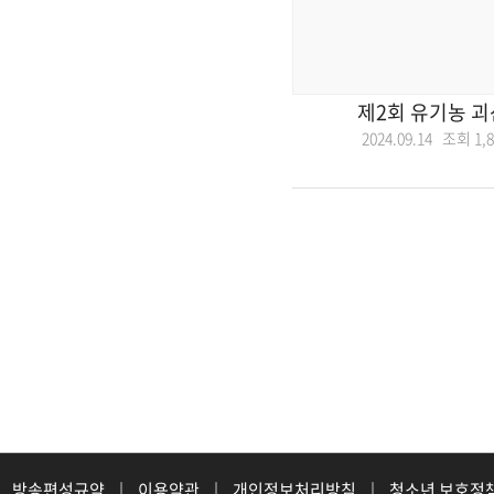
제2회 유기농 
2024.09.14 조회
1,
방송편성규약
|
이용약관
|
개인정보처리방침
|
청소년 보호정