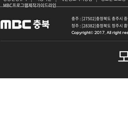
MBC프로그램제작가이드라인
충주 : [27502]충청북도 충주시 중원대
청주 : [28382]충청북도 청주시 흥덕구
Copyright© 2017. All right re