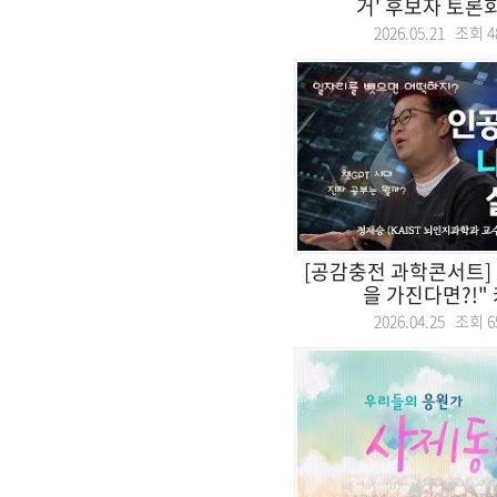
거' 후보자 토론회.
2026.05.21 조회
4
[공감충전 과학콘서트]
을 가진다면?!" 
2026.04.25 조회
6