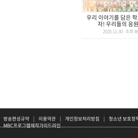
우리 이야기를 담은 학
자! 우리들의 응원가
2025.11.30 조회
8
방송편성규약
|
이용약관
|
개인정보처리방침
|
청소년 보호정
MBC프로그램제작가이드라인