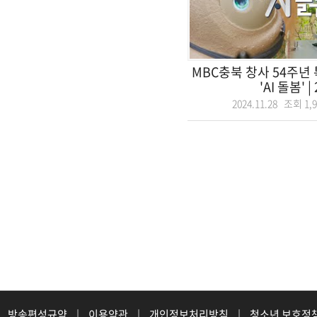
MBC충북 창사 54주년
'AI 돌봄' | 2
2024.11.28 조회
1,
방송편성규약
|
이용약관
|
개인정보처리방침
|
청소년 보호정