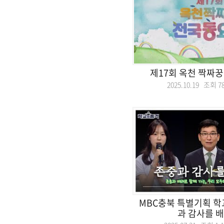
제17회 옥천 짝짜
2025.10.19 조회
7
MBC충북 특별기획 학
과 감사를 