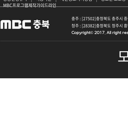
MBC프로그램제작가이드라인
충주 : [27502]충청북도 충주시 중원대
청주 : [28382]충청북도 청주시 흥덕구
Copyright© 2017. All right re