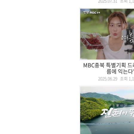
2025.07.31 조회
1,
MBC충북 특별기획 드
름에 익는다'
2025.06.29 조회
1,