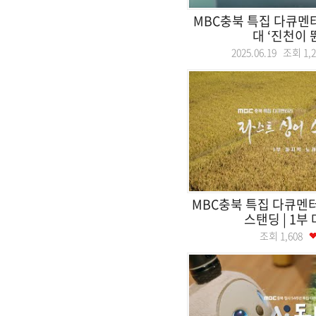
MBC충북 특집 다큐멘
대 ‘진천이 
2025.06.19 조회
1,
MBC충북 특집 다큐멘
스탠딩 | 1부 
조회
1,608