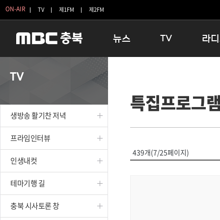
ON-AIR
TV
제1FM
제2FM
뉴스
TV
라디
충청북도
생방송 활기찬 저녁
11:05 
TV
충청북도 교육청
프라임인터뷰
12:00
특집프로그
청주
인생내컷
16:00 
충주
테마기행 길
우리 고향
생방송 활기찬 저녁
괴산
충북 시사토론 창
우리 고향
단양
전국시대
라디오특
프라임인터뷰
보은
시청자 FLEX
439개(7/25페이지)
인생내컷
영동
특집프로그램
옥천
TV 속 정보
테마기행 길
음성
종영프로그램
제천
충북 시사토론 창
증평