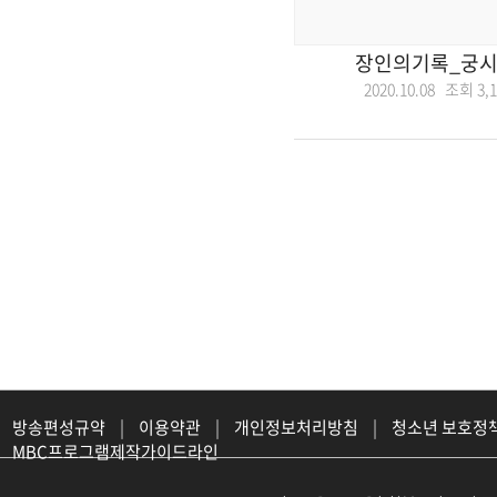
장인의기록_궁
2020.10.08 조회
3,
방송편성규약
|
이용약관
|
개인정보처리방침
|
청소년 보호정
MBC프로그램제작가이드라인