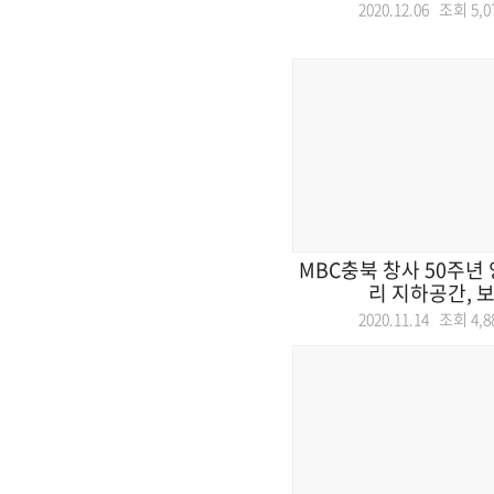
2020.12.06 조회
5,0
MBC충북 창사 50주년
리 지하공간, 보이
2020.11.14 조회
4,8