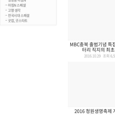
아침N 스페셜
고향 생각
전국시대 스페셜
굿잡, 굿스타트
MBC충북 출범기념 특
터리 직지의 최초 
2016.10.29 조회
6,
2016 청원생명축제