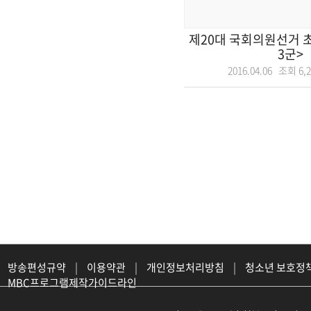
제20대 국회의원선거 
3군>
2016.04.06 조회
6,
방송편성규약
|
이용약관
|
개인정보처리방침
|
청소년 보호정
MBC프로그램제작가이드라인