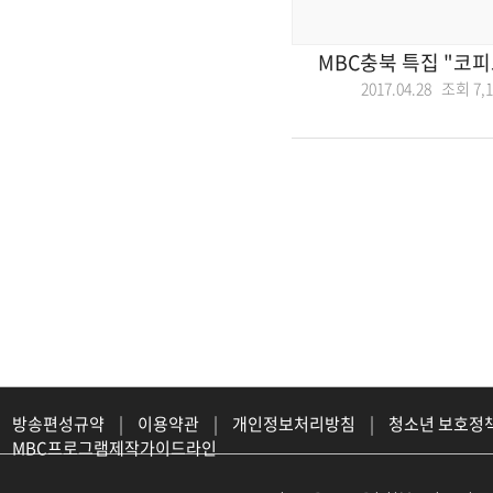
MBC충북 특집 "코피
2017.04.28 조회
7,
방송편성규약
|
이용약관
|
개인정보처리방침
|
청소년 보호정
MBC프로그램제작가이드라인