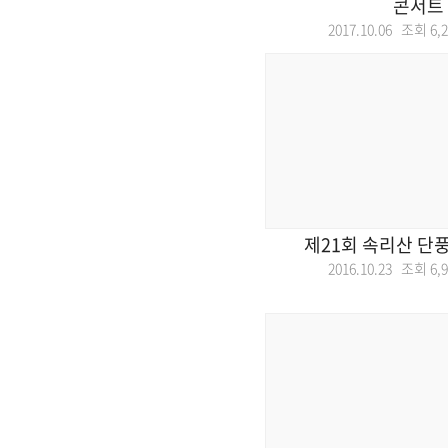
콘서트
2017.10.06 조회
6,
제21회 속리산 단
2016.10.23 조회
6,