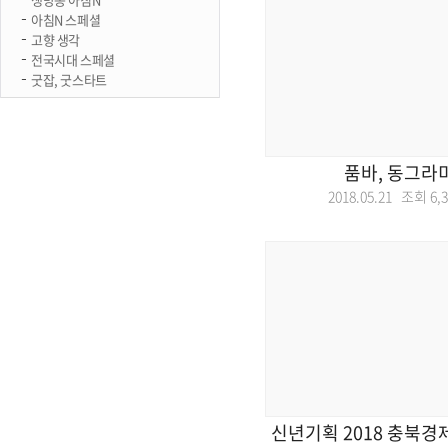
아침N 스페셜
고향 생각
전국시대 스페셜
굿잡, 굿스타트
품바, 동그라
2018.05.21 조회
6,
신년기획 2018 충북경