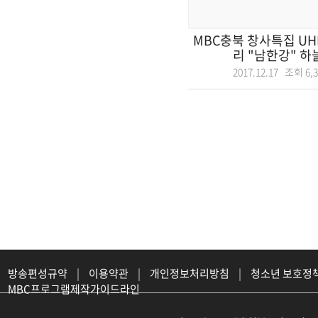
MBC충북 창사특집 U
리 "남한강" 하늘
2017.12.17 조회
6,
방송편성규약
|
이용약관
|
개인정보처리방침
|
청소년 보호정
MBC프로그램제작가이드라인