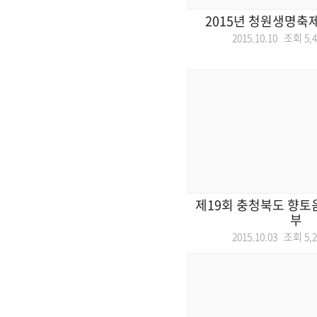
2015년 청원생명축
2015.10.10 조회
5,
제19회 충청북도 향토
부
2015.10.03 조회
5,