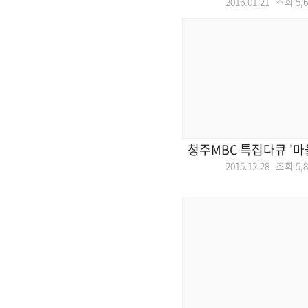
2016.01.21 조회
5,
청주MBC 특집다큐 '마
2015.12.28 조회
5,