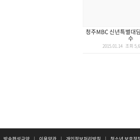
청주MBC 신년특별대담
수
2015.01.14 조회
5,
방송편성규약
|
이용약관
|
개인정보처리방침
|
청소년 보호정