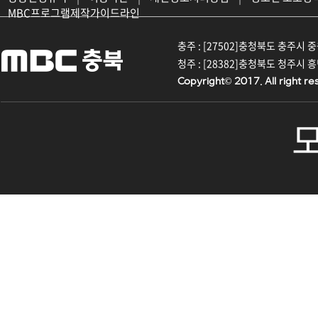
MBC프로그램제작가이드라인
충주 : [27502]충청북도 충주시 중원대
청주 : [28382]충청북도 청주시 흥덕구
Copyright© 2017. All right re