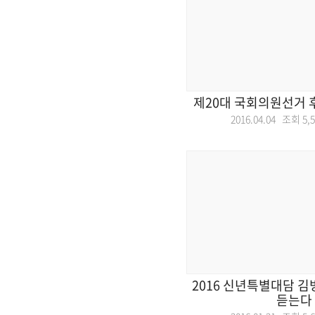
제20대 국회의원선거 
2016.04.04 조회
5,
2016 신년특별대담 
듣는다