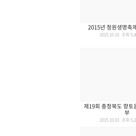
2015년 청원생명축
2015.10.10 조회
5,
제19회 충청북도 향토
부
2015.10.03 조회
5,