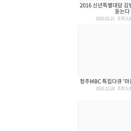
2016 신년특별대담 
듣는다
2016.01.21 조회
5,
청주MBC 특집다큐 '마
2015.12.28 조회
5,