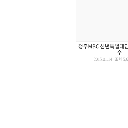
청주MBC 신년특별대담
수
2015.01.14 조회
5,