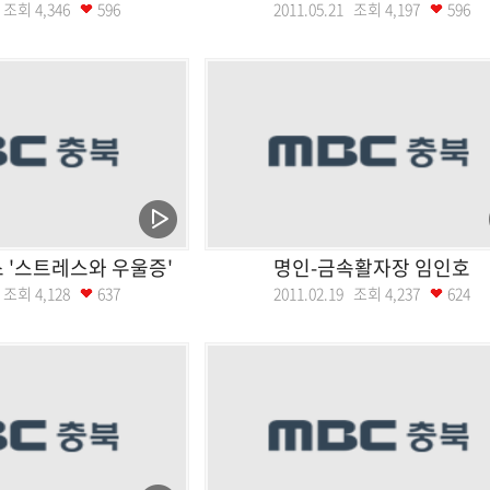
29 조회
4,346
596
2011.05.21 조회
4,197
596
 '스트레스와 우울증'
명인-금속활자장 임인호
10 조회
4,128
637
2011.02.19 조회
4,237
624