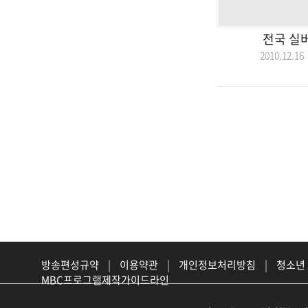
전국 실
2010.12.
방송편성규약
|
이용약관
|
개인정보처리방침
|
청소년
MBC프로그램제작가이드라인